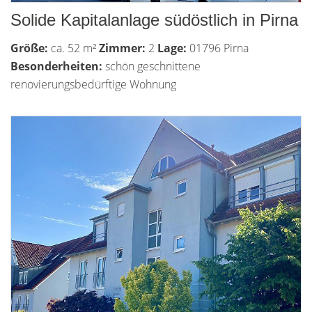
Solide Kapitalanlage südöstlich in Pirna
Größe:
ca. 52 m²
Zimmer:
2
Lage:
01796 Pirna
Besonderheiten:
schön geschnittene
renovierungsbedürftige Wohnung