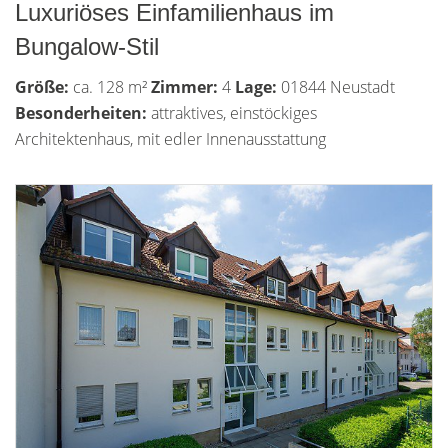
Luxuriöses Einfamilienhaus im
Bungalow-Stil
Größe:
ca. 128 m²
Zimmer:
4
Lage:
01844 Neustadt
Besonderheiten:
attraktives, einstöckiges
Architektenhaus, mit edler Innenausstattung