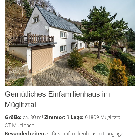
Gemütliches Einfamilienhaus im
Müglitztal
Größe:
ca. 80 m²
Zimmer:
3
Lage:
01809 Müglitztal
OT Mühlbach
Besonderheiten:
süßes Einfamilienhaus in Hanglage