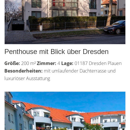
Penthouse mit Blick über Dresden
Größe:
200 m²
Zimmer:
4
Lage:
01187 Dresden Plauen
Besonderheiten:
mit umlaufender Dachterrasse und
luxuriöser Ausstattung