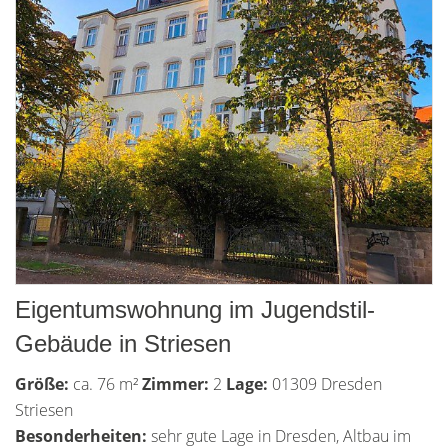
Eigentumswohnung im Jugendstil-
Gebäude in Striesen
Größe:
ca. 76 m²
Zimmer:
2
Lage:
01309 Dresden
Striesen
Besonderheiten:
sehr gute Lage in Dresden, Altbau im