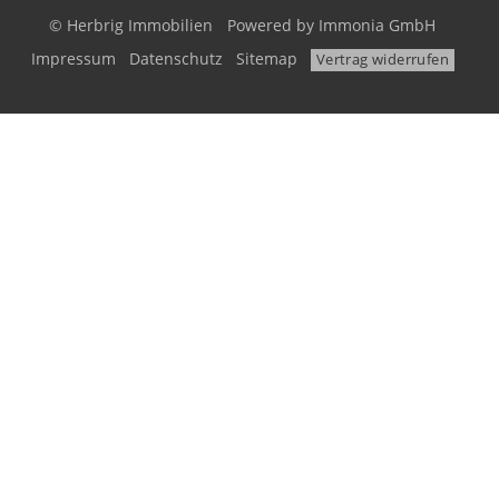
© Herbrig Immobilien
Powered by
Immonia GmbH
Impressum
Datenschutz
Sitemap
Vertrag widerrufen