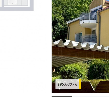
195.000,- €