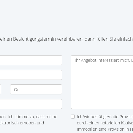
inen Besichtigungstermin vereinbaren, dann füllen Sie einfach
n. Ich stimme zu, dass meine
Ich/wir bestätige/n die Provis
ektronisch erhoben und
durch einen notariellen Kaufv
Immobilien eine Provision in 