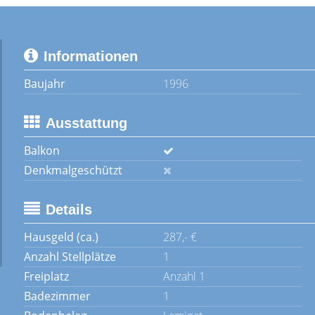
Informationen
Baujahr
1996
Ausstattung
Balkon
Denkmalgeschützt
Details
Hausgeld (ca.)
287,- €
Anzahl Stellplätze
1
Freiplatz
Anzahl 1
Badezimmer
1