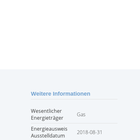
Weitere Informationen
Wesentlicher
Gas
Energieträger
Energieausweis
2018-08-31
Ausstelldatum