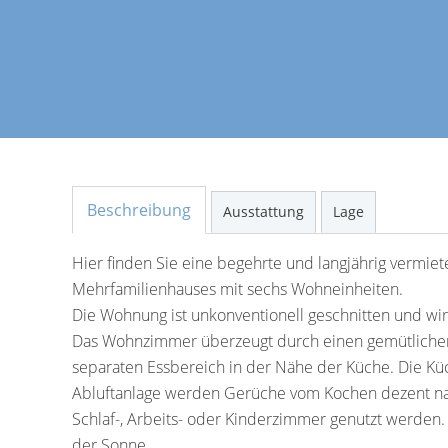
Beschreibung
Ausstattung
Lage
Hier finden Sie eine begehrte und langjährig vermie
Mehrfamilienhauses mit sechs Wohneinheiten.
Die Wohnung ist unkonventionell geschnitten und wi
Das Wohnzimmer überzeugt durch einen gemütlichen
separaten Essbereich in der Nähe der Küche. Die Küch
Abluftanlage werden Gerüche vom Kochen dezent nac
Schlaf-, Arbeits- oder Kinderzimmer genutzt werden
der Sonne.