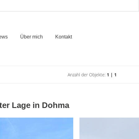
ews
Über mich
Kontakt
Anzahl der Objekte:
1 | 1
bter Lage in Dohma