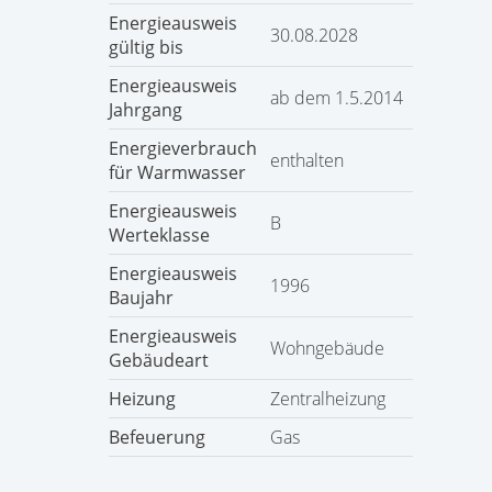
Energieausweis
30.08.2028
gültig bis
Energieausweis
ab dem 1.5.2014
Jahrgang
Energieverbrauch
enthalten
für Warmwasser
Energieausweis
B
Werteklasse
Energieausweis
1996
Baujahr
Energieausweis
Wohngebäude
Gebäudeart
Heizung
Zentralheizung
Befeuerung
Gas