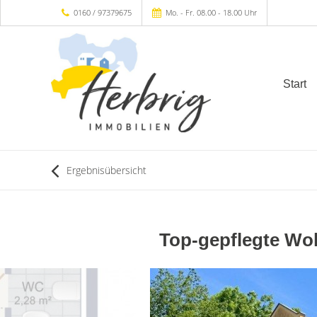
0160 / 97379675
Mo. - Fr. 08.00 - 18.00 Uhr
Start
Ergebnisübersicht
Top-gepflegte Woh