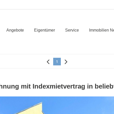
Angebote
Eigentümer
Service
Immobilien N
1
nung mit Indexmietvertrag in belie