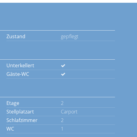
Zustand
gepflegt
Unterkellert
Gäste-WC
Etage
2
Stellplatzart
Carport
Schlafzimmer
2
WC
1