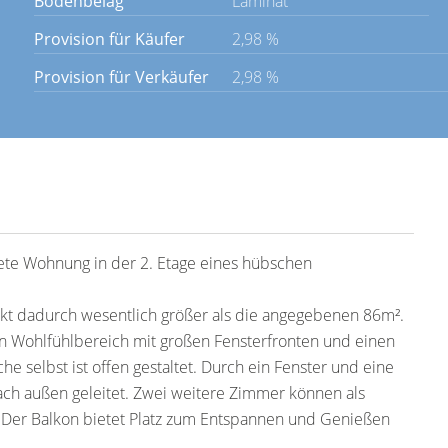
Bodenbelag
Laminat
Provision für Käufer
2,98 %
Provision für Verkäufer
2,98 %
tete Wohnung in der 2. Etage eines hübschen
rkt dadurch wesentlich größer als die angegebenen 86m².
 Wohlfühlbereich mit großen Fensterfronten und einen
e selbst ist offen gestaltet. Durch ein Fenster und eine
h außen geleitet. Zwei weitere Zimmer können als
. Der Balkon bietet Platz zum Entspannen und Genießen