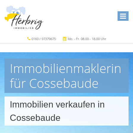
0160 / 97379675
Mo. - Fr. 08.00 - 18.00 Uhr
Immobilienmaklerin
für Cossebaude
Immobilien verkaufen in
Cossebaude