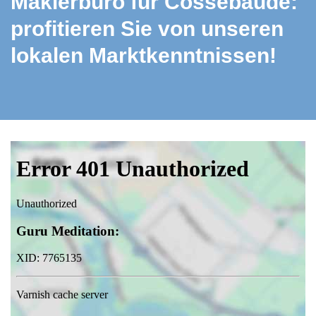
Maklerbüro für Cossebaude:
profitieren Sie von unseren
lokalen Marktkenntnissen!