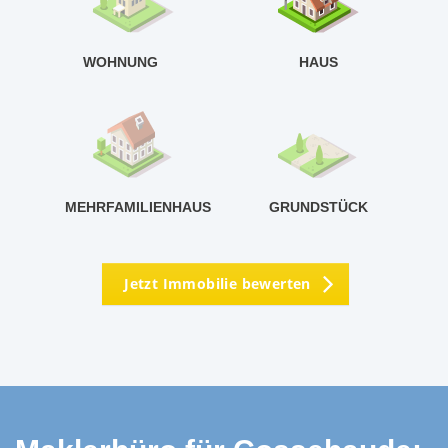
<
WOHNUNG
HAUS
g
MEHRFAMILIENHAUS
GRUNDSTÜCK
Jetzt Immobilie bewerten