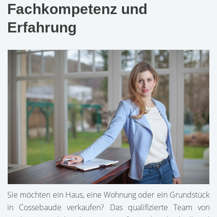
Fachkompetenz und
Erfahrung
Sie möchten ein Haus, eine Wohnung oder ein Grundstück
in Cossebaude verkaufen? Das qualifizierte Team von