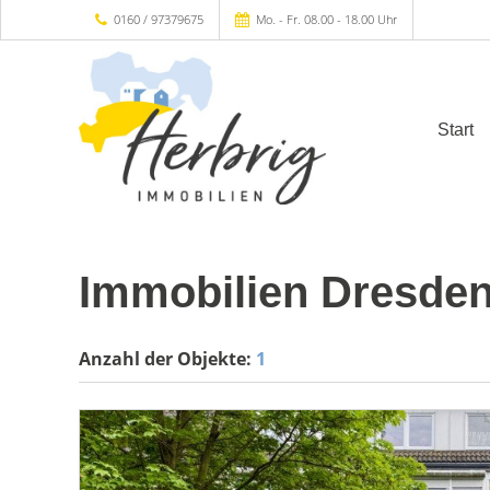
0160 / 97379675
Mo. - Fr. 08.00 - 18.00 Uhr
Start
Immobilien Dresde
Anzahl der
Objekte:
1