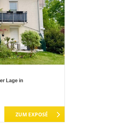
er Lage in
ZUM EXPOSÉ