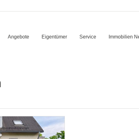
Angebote
Eigentümer
Service
Immobilien N
n