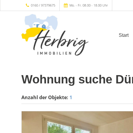
0160 / 97379675
Mo. - Fr. 08.00 - 18.00 Uhr
Start
Wohnung suche Dürr
Anzahl der
Objekte:
1