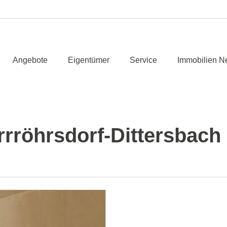
Angebote
Eigentümer
Service
Immobilien N
röhrsdorf-Dittersbach