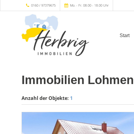
0160 / 97379675
Mo. - Fr. 08.00 - 18.00 Uhr
Start
Immobilien Lohmen
Anzahl der
Objekte:
1