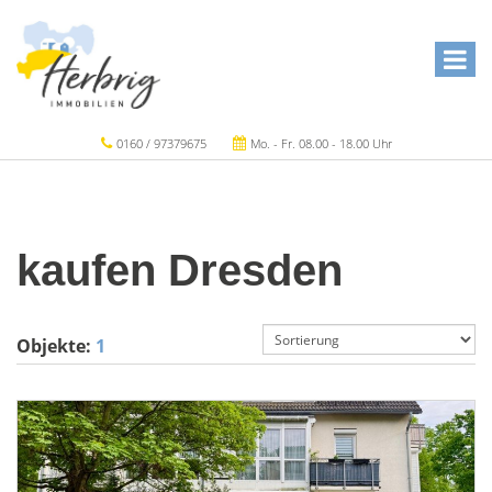
0160 / 97379675
Mo. - Fr. 08.00 - 18.00 Uhr
kaufen Dresden
Objekte:
1